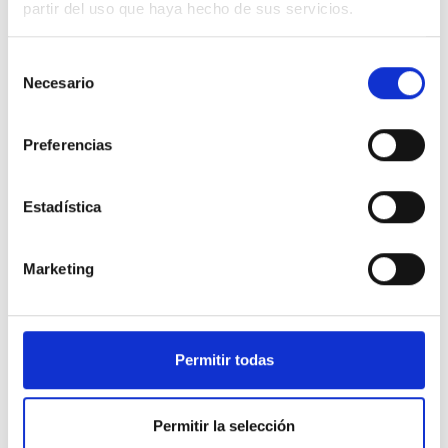
partir del uso que haya hecho de sus servicios.
Si la instalación se hace en el garaje
comunitario, ¿aumentan los consumos
Selección
eléctricos de la comunidad?
Necesario
de
consentimiento
Preferencias
Estadística
Marketing
Permitir todas
Permitir la selección