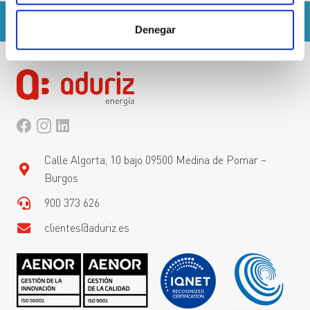
Denegar
Calle Algorta, 10 bajo 09500 Medina de Pomar –
Burgos
900 373 626
clientes@aduriz.es