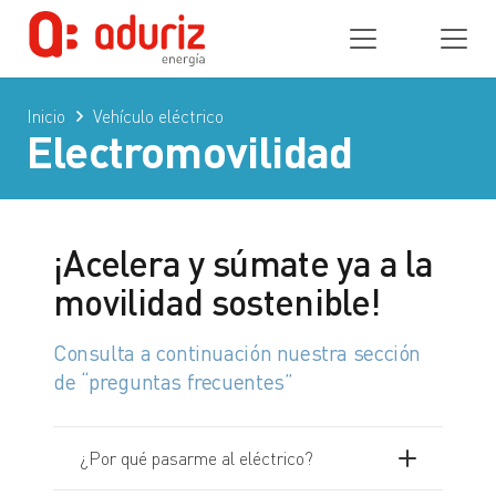
Inicio
Vehículo eléctrico
Electromovilidad
¡Acelera y súmate ya a la
movilidad sostenible!
Consulta a continuación nuestra sección
de “preguntas frecuentes”
¿Por qué pasarme al eléctrico?