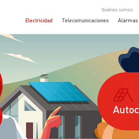
Quiénes somos
Electricidad
Telecomunicaciones
Alarmas
Auto