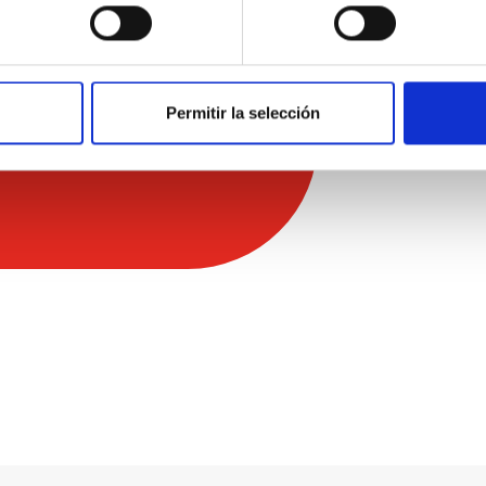
Permitir la selección