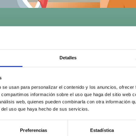
Disfruta de la energía renovable con
propia o a distancia.
Detalles
s
b se usan para personalizar el contenido y los anuncios, ofrecer
emoto
s, compartimos información sobre el uso que haga del sitio web 
 análisis web, quienes pueden combinarla con otra información q
r del uso que haya hecho de sus servicios.
Preferencias
Estadística