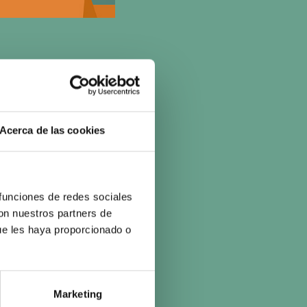
 una instalación
Acerca de las cookies
 funciones de redes sociales
con nuestros partners de
ue les haya proporcionado o
Marketing