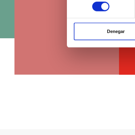
consentimiento
Denegar