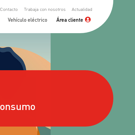
Contacto
Trabaja con nosotros
Actualidad
Vehículo eléctrico
Área cliente
consumo