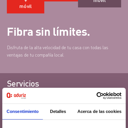
móvil
Fibra sin límites.
Disfruta de la alta velocidad de tu casa con todas las
ventajas de tu compañía local.
Servicios
Cámbiate ya a la fibra de Aduriz y disfruta de la alta
velocidad
Consentimiento
Detalles
Acerca de las cookies