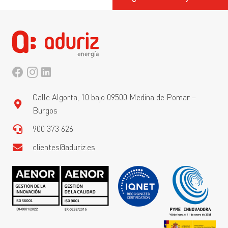
Calle Algorta, 10 bajo 09500 Medina de Pomar –
Burgos
900 373 626
clientes@aduriz.es