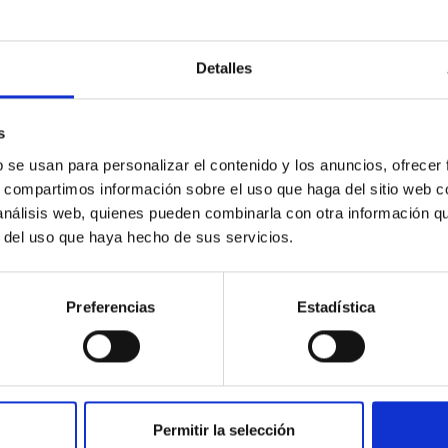
Detalles
rar en tu factura?
s
b se usan para personalizar el contenido y los anuncios, ofrecer
s, compartimos información sobre el uso que haga del sitio web 
 análisis web, quienes pueden combinarla con otra información q
r del uso que haya hecho de sus servicios.
nsumo?
Preferencias
Estadística
Permitir la selección