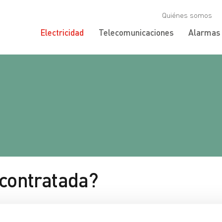
Quiénes somos
Electricidad
Telecomunicaciones
Alarmas
 contratada?
Más de 15 kW