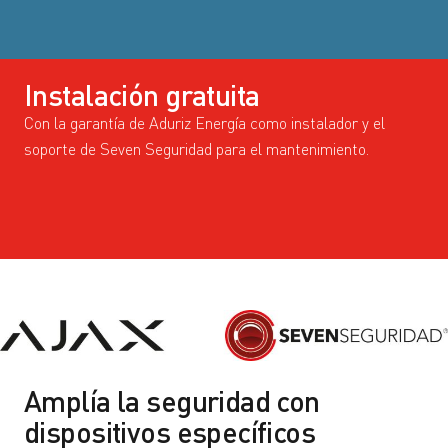
Instalación gratuita
Con la garantía de Aduriz Energía como instalador y el
soporte de Seven Seguridad para el mantenimiento.
Amplía la seguridad con
dispositivos específicos