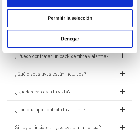
Preguntas frecuentes
Permitir la selección
¿Cómo puedo contratar?
Denegar
¿Puedo contratar un pack de fibra y alarma?
¿Qué dispositivos están incluidos?
¿Quedan cables a la vista?
¿Con qué app controlo la alarma?
Si hay un incidente, ¿se avisa a la policía?