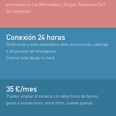
profesional en Las Merindades y Burgos. Respuesta 24/7.
Sin sorpresas.
Conexión 24 horas
Verificación y aviso automático ante una intrusión, sabotaje
o situaciones de emergencia.
Control total desde tu móvil.
35 €/mes
Puedes ampliar el sistema con detectores de humos,
gases e inundaciones, entre otros, cuando quieras.