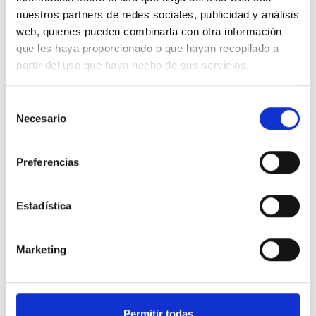
nuestros partners de redes sociales, publicidad y análisis
web, quienes pueden combinarla con otra información
que les haya proporcionado o que hayan recopilado a
Recepción
partir del uso que haya hecho de sus servicios.
Selección
Necesario
de
consentimiento
Preferencias
Principios
Estadística
Comunicación de buena fe
Marketing
Información suficiente que permita dar
inicio a una investigación
Permitir todas