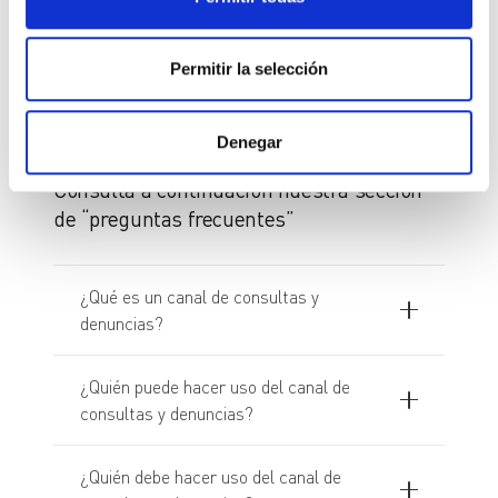
Acuse de recibo del mensaje
Permitir la selección
Preguntas frecuentes
Denegar
Consulta a continuación nuestra sección
de “preguntas frecuentes”
¿Qué es un canal de consultas y
denuncias?
¿Quién puede hacer uso del canal de
consultas y denuncias?
¿Quién debe hacer uso del canal de