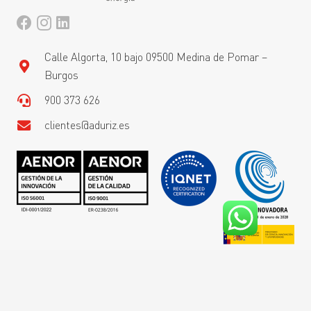
Calle Algorta, 10 bajo 09500 Medina de Pomar –
Burgos
900 373 626
clientes@aduriz.es
Aduriz energía
Aviso legal
Política de cookies
Condiciones generales
Portal de privacidad